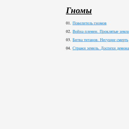
Страница на Фантла
Гномы
01.
Повелитель гномов
02.
Война племен. Проклятые земл
03.
Битва титанов. Несущие смерть
04.
Стражи земель. Доспехи демон