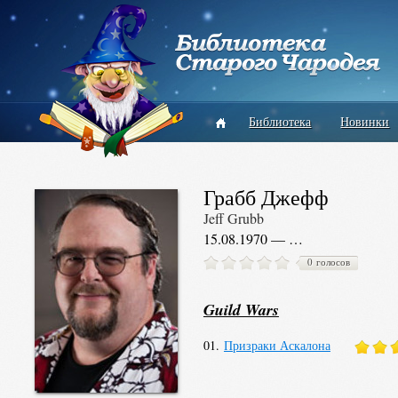
Библиотека
Новинки
Грабб Джефф
Jeff Grubb
15.08.1970 — …
0 голосов
Guild Wars
01.
Призраки Аскалона