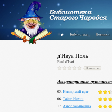
Библиотека
Новинки
д'Ивуа Поль
Paul d'Ivoi
0 голосов
Эксцентричные путешест
05.
Невидимый враг
06.
Тайна Нилии
17.
Аэроплан-призрак