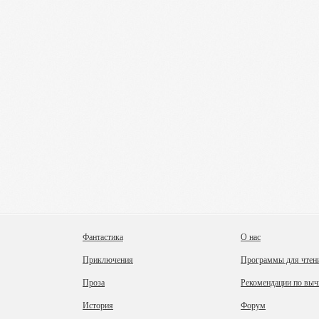
Фантастика
О нас
Приключения
Программы для чтен
Проза
Рекомендации по выч
История
Форум