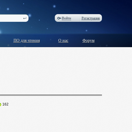
Войти
Регистрация
ПО для чтения
О нас
Форум
162