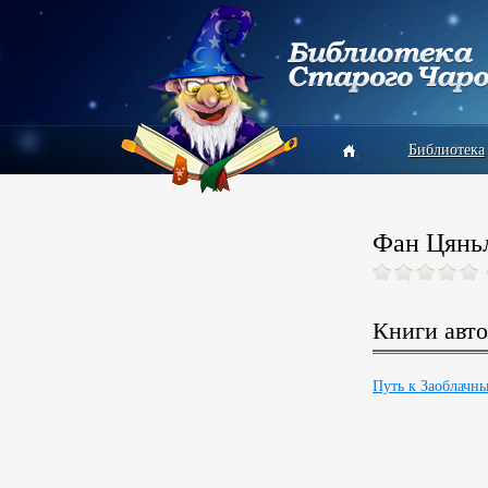
Библиотека
Фан Цянь
Книги авто
Путь к Заоблачн