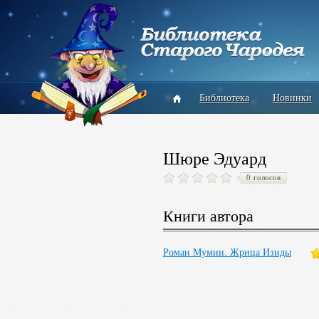
Библиотека
Новинки
Шюре Эдуард
0 голосов
Книги автора
Роман Мумии. Жрица Изиды