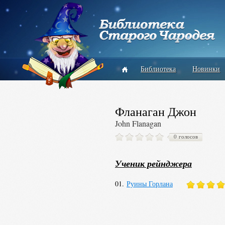
Библиотека
Новинки
Фланаган Джон
John Flanagan
0 голосов
Ученик рейнджера
01.
Руины Горлана