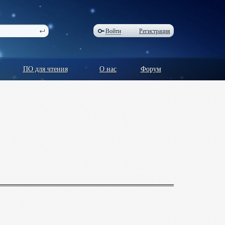
Войти
Регистрация
ПО для чтения
О нас
Форум