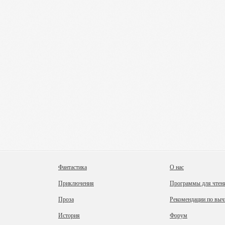
Фантастика
О нас
Приключения
Программы для чтен
Проза
Рекомендации по выч
История
Форум