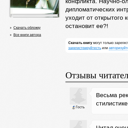
конфликта. Научно-ол
дипломатических интр
уходит от открытого к
остановит ее?!
Скачать обложку
Все книги автора
Скачать книгу
могут только зареги
зарегистрируйтесть
или
авторизуйт
Отзывы читате
Весьма рек
стилистике
Гость
Читал очен