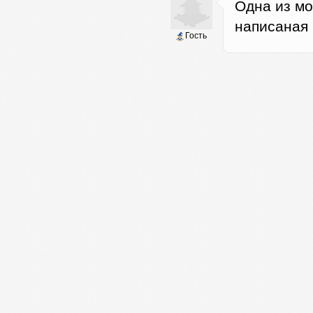
Одна из мо
написаная 
Гость