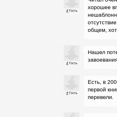
хорошее в
Гость
нешаблонны
отсутствие
общем, хот
Нашел поте
завоевания
Гость
Есть, в 20
первой кни
Гость
перевели.