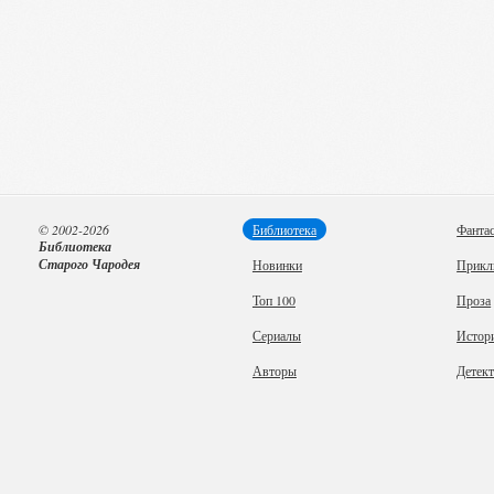
© 2002-2026
Библиотека
Фанта
Библиотека
Старого Чародея
Новинки
Прикл
Топ 100
Проза
Сериалы
Истор
Авторы
Детек