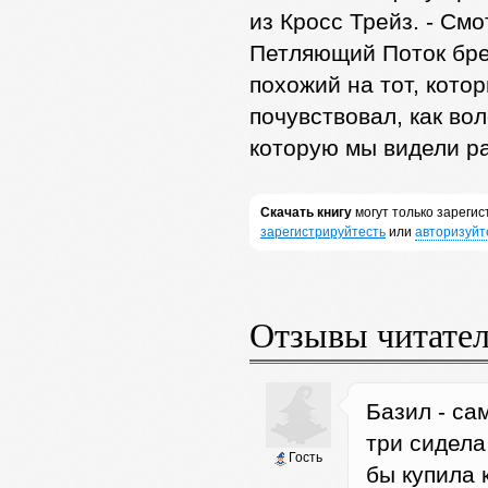
из Кросс Трейз. - Смо
Петляющий Поток бре
похожий на тот, кото
почувствовал, как вол
которую мы видели ра
Скачать книгу
могут только зареги
зарегистрируйтесть
или
авторизуйт
Отзывы читате
Базил - са
три сидела
Гость
бы купила к