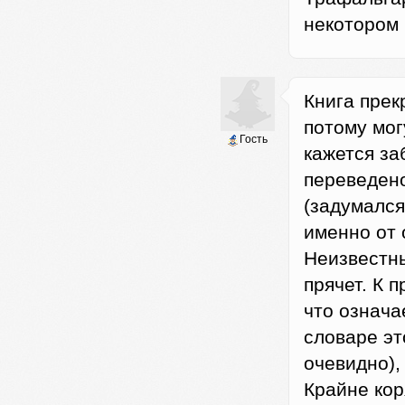
некотором 
Книга прек
потому мог
Гость
кажется за
переведено
(задумался
именно от 
Неизвестны
прячет. К 
что означа
словаре эт
очевидно),
Крайне кор