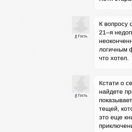
К вопросу 
21–я недоп
Гость
неоконченн
логичным ф
что хотел.
Кстати о с
найдете пр
Гость
показывает
тещей, кот
это еще кн
приключен