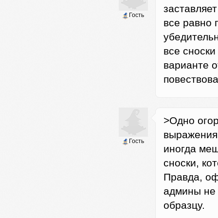
заставляет
Гость
все равно 
убедительн
все сноски
варианте о
повествова
>Одно огор
выражениям
Гость
иногда меш
сноски, ко
Правда, оф
админы не
образцу.