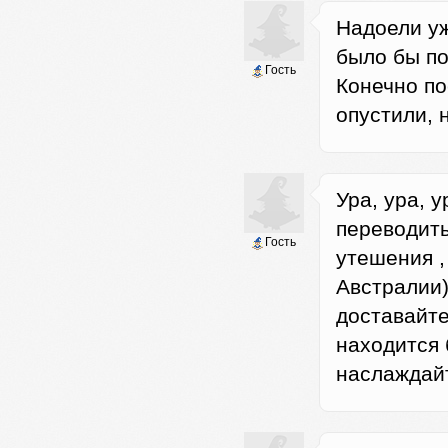
Надоели уж
было бы по
Гость
Конечно по
опустили, 
Ура, ура, 
переводит
Гость
утешения ,
Австралии)
доставайте
находится 
наслаждайт