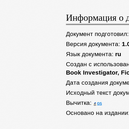
Информация о 
Документ подготовил
Версия документа:
1.
Язык документа:
ru
Создан с использова
Book Investigator, Fi
Дата создания докум
Исходный текст доку
Вычитка:
GS
Основано на издании