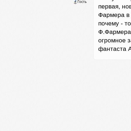
Гость
первая, но
Фармера в 
почему - т
Ф.Фармера
огромное 
фантаста 