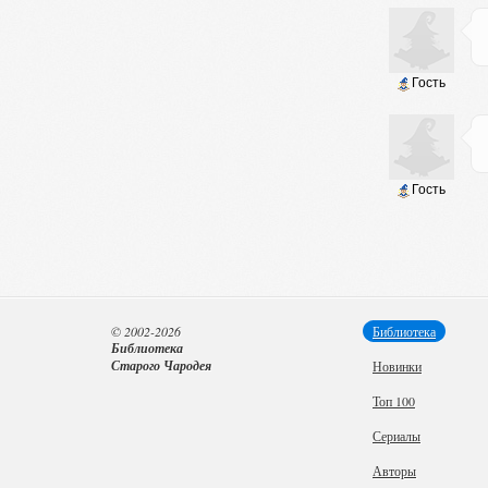
Гость
Гость
© 2002-2026
Библиотека
Библиотека
Старого Чародея
Новинки
Топ 100
Сериалы
Авторы