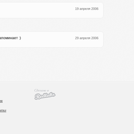
19 апреля 2006
апоминает :)
29 апреля 2006
Сделано в
ия
итке