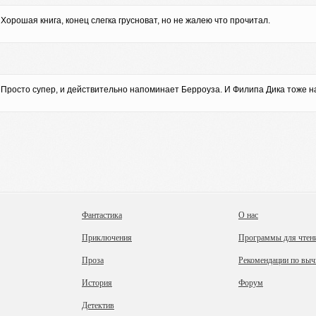
Хорошая книга, конец слегка грусноват, но не жалею что прочитал.
Просто супер, и действительно напоминает Берроуза. И Филипа Дика тоже н
Фантастика
О нас
Приключения
Программы для чтен
Проза
Рекомендации по выч
История
Форум
Детектив