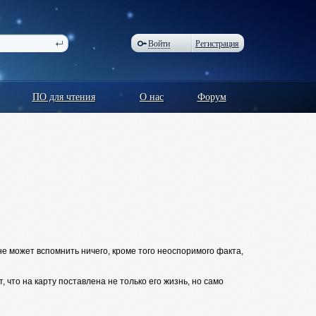
Войти
Регистрация
ПО для чтения
О нас
Форум
е может вспомнить ничего, кроме того неоспоримого факта,
 что на карту поставлена не только его жизнь, но само