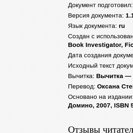
Документ подготовил
Версия документа:
1.
Язык документа:
ru
Создан с использова
Book Investigator, Fi
Дата создания докум
Исходный текст доку
Вычитка:
Вычитка —
Перевод:
Оксана Ст
Основано на издании
Домино, 2007, ISBN 
Отзывы читате