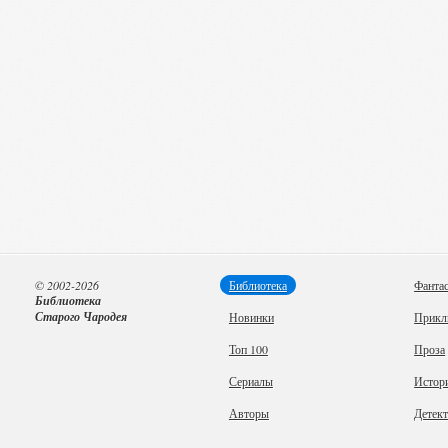
© 2002-2026
Библиотека
Фанта
Библиотека
Старого Чародея
Новинки
Прикл
Топ 100
Проза
Сериалы
Истор
Авторы
Детек