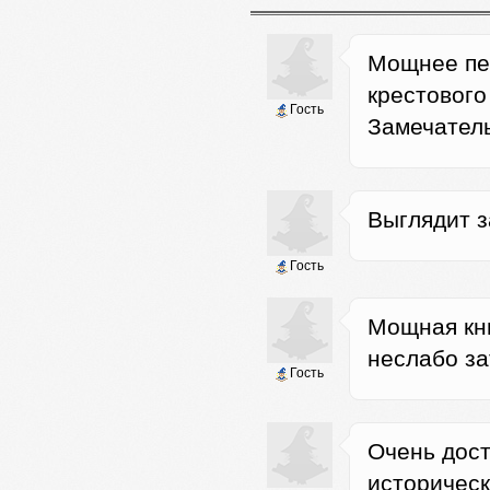
Мощнее пер
крестового
Гость
Замечател
Выглядит з
Гость
Мощная кни
неслабо за
Гость
Очень дост
историческ