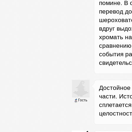
помине. В 
перевод до
шероховато
вдруг выдо
хромать на
сравнению 
события ра
свидетельс
Достойное
части. Ист
Гость
сплетается
целостност