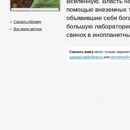
Вселенную. Власть на
помощью внеземных т
объявившие себя бог
Скачать обложку
большую лабораторию
Все книги автора
свинок в инопланетны
Скачать книгу
могут только зареги
зарегистрируйтесть
или
авторизуйт