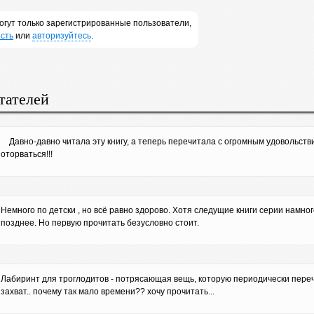
огут только зарегистрированные пользователи,
сть
или
авторизуйтесь
.
тателей
Давно-давно читала эту книгу, а теперь перечитала с огромным удовольств
оторваться!!!
Немного по детски , но всё равно здорово. Хотя следущие книги серии намног
позднее. Но первую прочитать безусловно стоит.
Лабиринт для троглодитов - потрясающая вещь, которую периодически переч
захват.. почему так мало времени?? хочу прочитать...