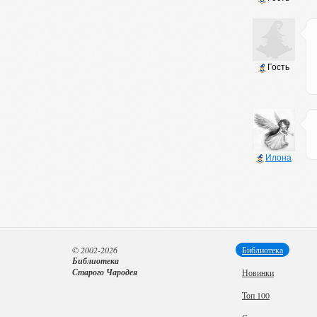
Гость
Илона
© 2002-2026
Библиотека
Библиотека
Старого Чародея
Новинки
Топ 100