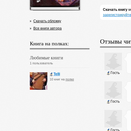
Скачать книгу
м
зарегистрируйте
Скачать обложку
Все книги автора
Отзывы чи
Книга на полках:
Любимые книги
1 пользователь
Гость
Telli
10 книг на
полке
Гость
Гость