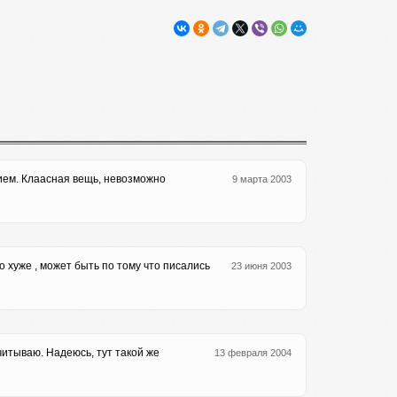
ием. Клаасная вещь, невозможно
9 марта 2003
о хуже , может быть по тому что писались
23 июня 2003
итываю. Надеюсь, тут такой же
13 февраля 2004