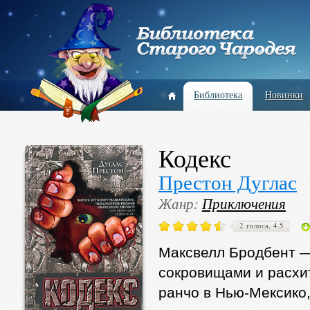
Библиотека
Новинки
Кодекс
Престон Дуглас
Жанр:
Приключения
2 голоса, 4.5
Максвелл Бродбент 
сокровищами и расхи
ранчо в Нью-Мексико