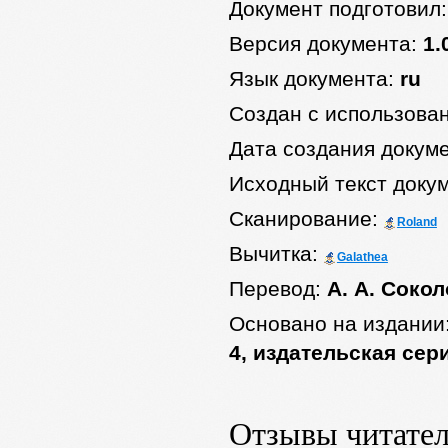
Документ подготовил
Версия документа:
1.
Язык документа:
ru
Создан с использова
Дата создания докум
Исходный текст доку
Сканирование:
Roland
Вычитка:
Galathea
Перевод:
А. А. Соко
Основано на издании
4, издательская сери
Отзывы читате