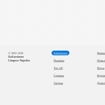
© 2002-2026
Библиотека
Фанта
Библиотека
Старого Чародея
Новинки
Прикл
Топ 100
Проза
Сериалы
Истор
Авторы
Детек