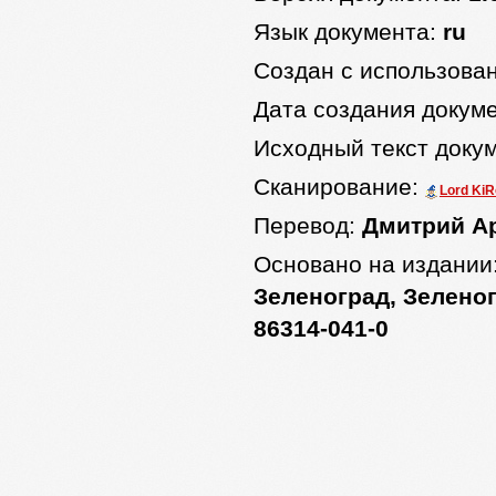
Язык документа:
ru
Создан с использова
Дата создания докум
Исходный текст доку
Сканирование:
Lord Ki
Перевод:
Дмитрий А
Основано на издании
Зеленоград, Зеленогр
86314-041-0