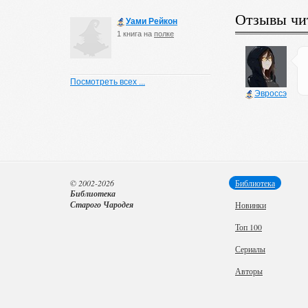
Отзывы чи
Уами Рейкон
1 книга на
полке
Посмотреть всех ...
Эвроссэ
© 2002-2026
Библиотека
Библиотека
Старого Чародея
Новинки
Топ 100
Сериалы
Авторы