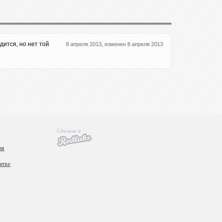
дится, но нет той
8 апреля 2013, изменен 8 апреля 2013
Сделано в
ия
итке