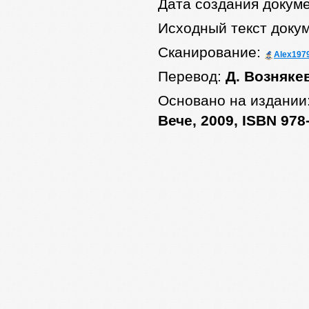
Дата создания докум
Исходный текст доку
Сканирование:
Alex197
Перевод:
Д. Возняке
Основано на издании
Вече, 2009, ISBN 978