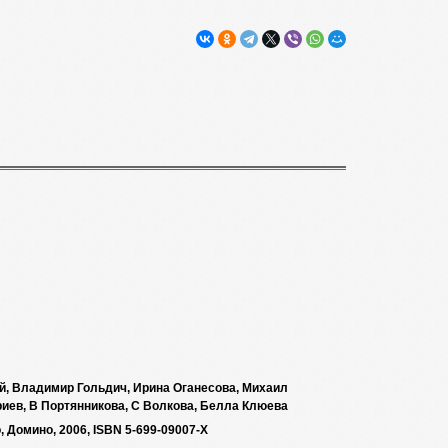
й, Владимир Гольдич, Ирина Оганесова, Михаил
риев, В Портянникова, С Волкова, Белла Клюева
 Домино, 2006, ISBN 5-699-09007-Х