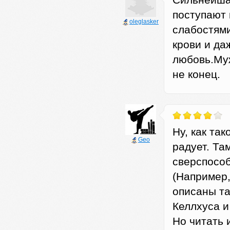
Сильнейшая
поступают 
oleglasker
слабостями
крови и да
любовь.Муж
не конец.
Ну, как так
Geo
радует. Та
сверспособн
(Например,
описаны так
Келлхуса и 
Но читать 