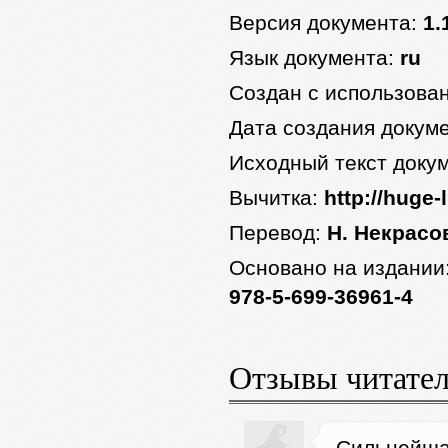
Версия документа:
1.
Язык документа:
ru
Создан с использова
Дата создания докум
Исходный текст доку
Вычитка:
http://huge-l
Перевод:
Н. Некрасо
Основано на издании
978-5-699-36961-4
Отзывы читате