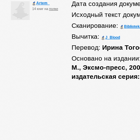
Дата создания докум
Artem_
14 книг на
полке
Исходный текст доку
Сканирование:
Bibliote
Вычитка:
J_Blood
Перевод:
Ирина Того
Основано на издании
М., Эксмо-пресс, 200
издательская серия