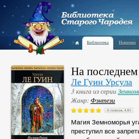
Библиотека
Новинки
На последнем
Ле Гуин Урсула
3 книга из серии
Земном
Жанр:
Фэнтези
6 голосов, 4.83
Магия Земноморья уга
преступил все запрет