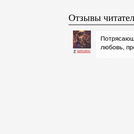
Отзывы читате
Потрясающа
любовь, пр
lalilulelo