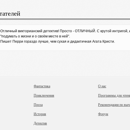
тателей
Отличный викторианский детектив! Просто - ОТЛИЧНЫЙ. С крутой интригой,
"подумать о жизни и о своём месте в ней".
Пишет Перри гораздо лучше, чем сухая и дидактичная Агата Кристи.
Фантастика
О нас
Приключения
Программы для чтен
Проза
Рекомендации по выч
История
Форум
Детектив