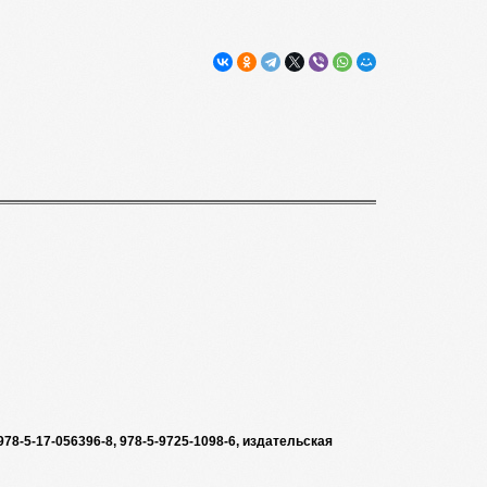
978-5-17-056396-8, 978-5-9725-1098-6, издательская