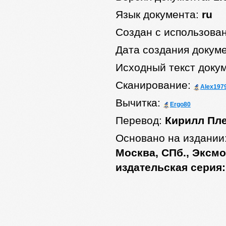
Язык документа:
ru
Создан с использова
Дата создания докум
Исходный текст доку
Сканирование:
Alex197
Вычитка:
Ergo80
Перевод:
Кирилл Пл
Основано на издании
Москва, СПб., Эксмо,
издательская серия