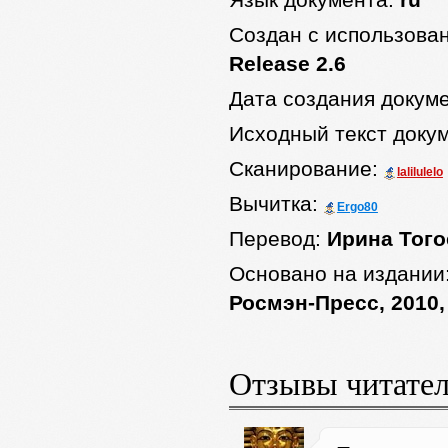
Язык документа:
ru
Создан с использова
Release 2.6
Дата создания докум
Исходный текст доку
Сканирование:
lalilulelo
Вычитка:
Ergo80
Перевод:
Ирина Того
Основано на издании
Росмэн-Пресс, 2010,
Отзывы читате