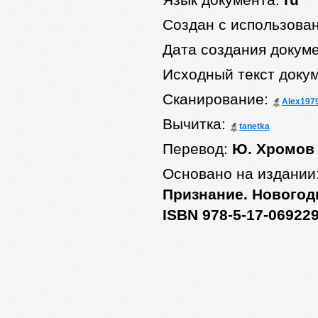
Язык документа:
ru
Создан с использова
Дата создания докум
Исходный текст доку
Сканирование:
Alex197
Вычитка:
tanetka
Перевод:
Ю. Хромов
Основано на издании
Признание. Новогодн
ISBN 978-5-17-069229