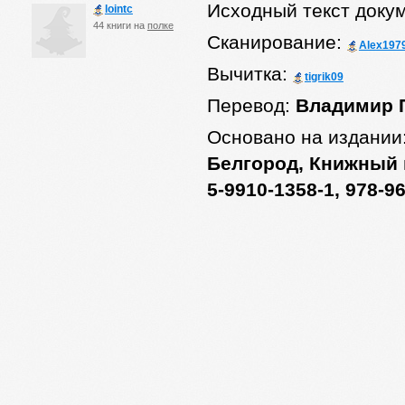
Исходный текст доку
lointc
44 книги на
полке
Сканирование:
Alex197
Вычитка:
tigrik09
Перевод:
Владимир 
Основано на издании
Белгород, Книжный к
5-9910-1358-1, 978-9