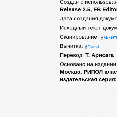
Создан с использова
Release 2.5, FB Edito
Дата создания докум
Исходный текст доку
Сканирование:
Alex197
Вычитка:
Tramell
Перевод:
Т. Арисага
Основано на издании
Москва, РИПОЛ класс
издательская серия: 