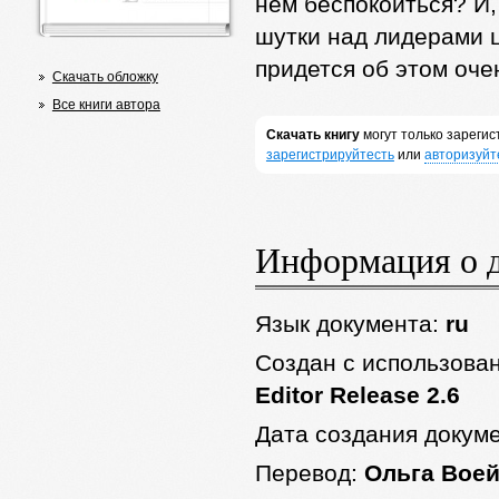
нем беспокоиться? И,
шутки над лидерами ц
придется об этом оче
Скачать обложку
Все книги автора
Скачать книгу
могут только зареги
зарегистрируйтесть
или
авторизуйт
Информация о 
Язык документа:
ru
Создан с использова
Editor Release 2.6
Дата создания докум
Перевод:
Ольга Вое