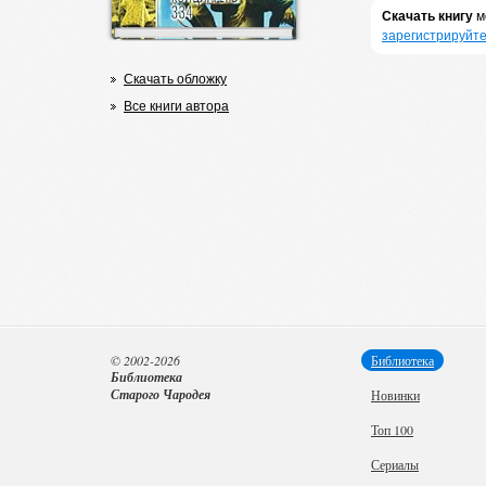
Скачать книгу
м
зарегистрируйте
Скачать обложку
Все книги автора
© 2002-2026
Библиотека
Библиотека
Старого Чародея
Новинки
Топ 100
Сериалы