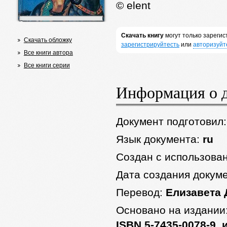
© elent
Скачать книгу
могут только зареги
Скачать обложку
зарегистрируйтесть
или
авторизуйт
Все книги автора
Все книги серии
Информация о 
Документ подготовил
Язык документа:
ru
Создан с использова
Дата создания докум
Перевод:
Елизавета 
Основано на издании
ISBN 5-7435-0078-9, 