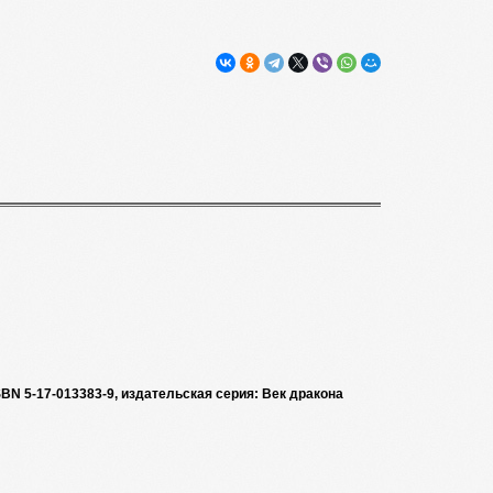
BN 5-17-013383-9, издательская серия: Век дракона