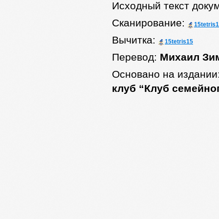
Исходный текст доку
Сканирование:
15tetris
Вычитка:
15tetris15
Перевод:
Михаил Зи
Основано на издании
клуб “Клуб семейног