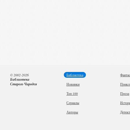
© 2002-2026
Библиотека
Фанта
Библиотека
Старого Чародея
Новинки
Прикл
Топ 100
Проза
Сериалы
Истор
Авторы
Детек