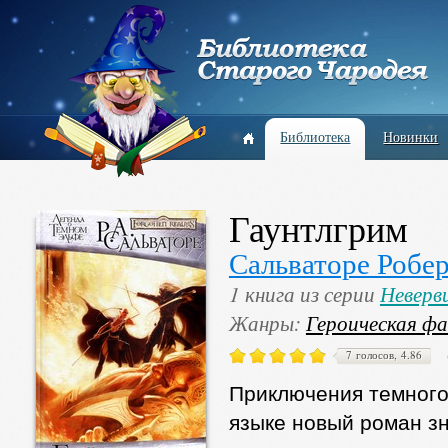
Библиотека
Новинки
Гаунтлгрим
Сальваторе Робе
1 книга из серии
Неверв
Жанры:
Героическая ф
7 голосов, 4.86
Приключения темного
языке новый роман з