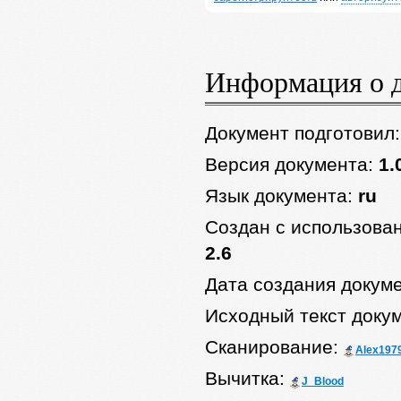
Информация о 
Документ подготовил
Версия документа:
1.
Язык документа:
ru
Создан с использова
2.6
Дата создания докум
Исходный текст доку
Сканирование:
Alex197
Вычитка:
J_Blood