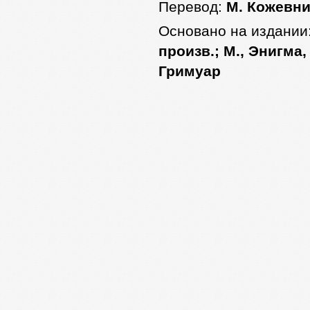
Перевод:
М. Кожевн
Основано на издании
произв.; М., Энигма,
Гримуар