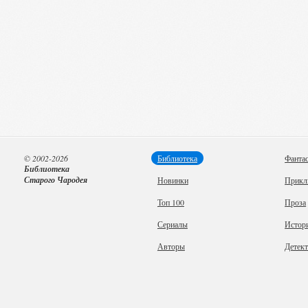
© 2002-2026
Библиотека
Фанта
Библиотека
Старого Чародея
Новинки
Прикл
Топ 100
Проза
Сериалы
Истор
Авторы
Детек