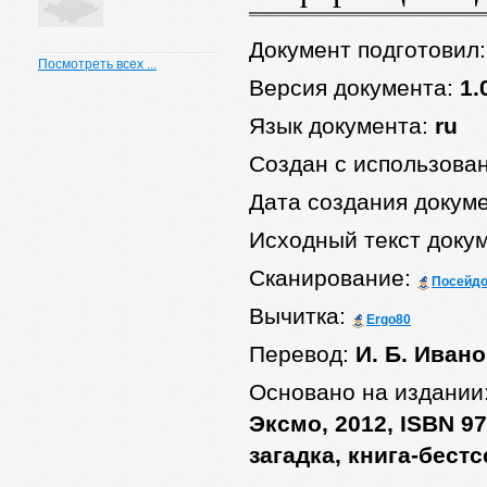
Документ подготовил
Посмотреть всех ...
Версия документа:
1.
Язык документа:
ru
Создан с использова
Дата создания докум
Исходный текст доку
Сканирование:
Посейд
Вычитка:
Ergo80
Перевод:
И. Б. Иван
Основано на издании
Эксмо, 2012, ISBN 97
загадка, книга-бест