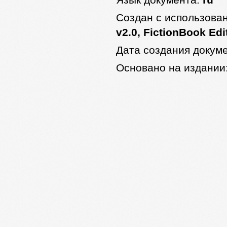
Язык документа:
ru
Создан с использова
v2.0, FictionBook Edi
Дата создания докум
Основано на издании