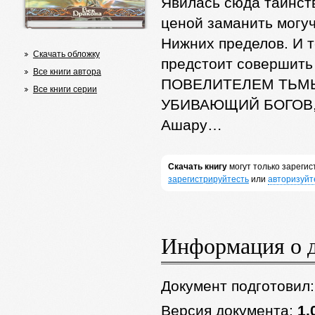
Явилась сюда таинст
ценой заманить могуч
Нижних пределов. И 
Скачать обложку
предстоит совершить
Все книги автора
ПОВЕЛИТЕЛЕМ ТЬМЫ. 
Все книги серии
УБИВАЮЩИЙ БОГОВ, —
Ашару…
Скачать книгу
могут только зареги
зарегистрируйтесть
или
авторизуйт
Информация о 
Документ подготовил
Версия документа:
1.