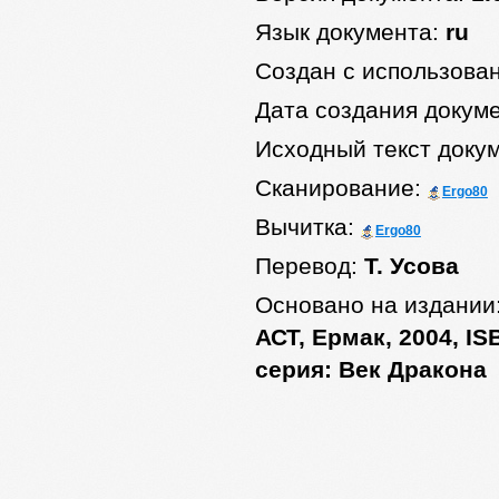
Язык документа:
ru
Создан с использова
Дата создания докум
Исходный текст доку
Сканирование:
Ergo80
Вычитка:
Ergo80
Перевод:
Т. Усова
Основано на издании
АСТ, Ермак, 2004, IS
серия: Век Дракона