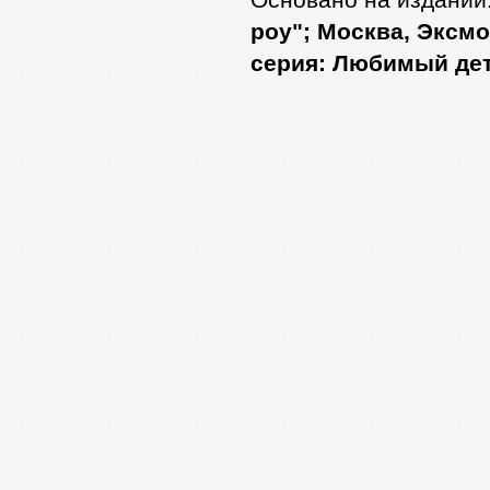
Основано на издании
роу"; Москва, Эксмо,
серия: Любимый дет