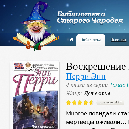
Библиотека
Новинки
Воскрешение 
Перри Энн
4 книга из серии
Томас
Жанр:
Детектив
6 голосов, 4.67
Многое повидали ста
мертвецы оживали… Н