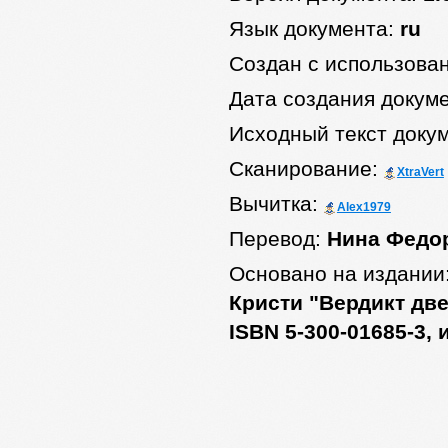
Язык документа:
ru
Создан с использова
Дата создания докум
Исходный текст доку
Сканирование:
XtraVert
Вычитка:
Alex1979
Перевод:
Нина Федо
Основано на издании
Кристи "Вердикт две
ISBN 5-300-01685-3,