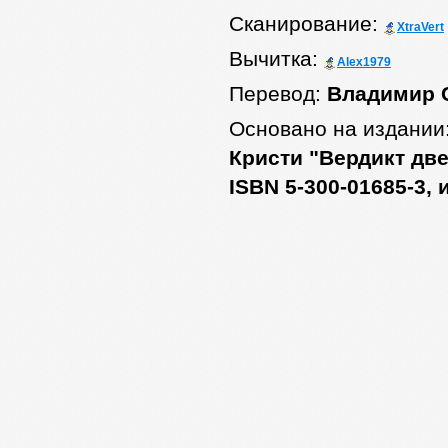
Сканирование:
XtraVert
Вычитка:
Alex1979
Перевод:
Владимир 
Основано на издании
Кристи "Вердикт две
ISBN 5-300-01685-3,