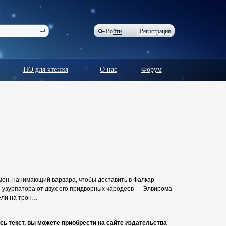
Войти
Регистрация
ПО для чтения
О нас
Форум
мон, нанимающий варвара, чтобы доставить в Фалкар
-узурпатора от двух его придворных чародеев — Элвирома
вели на трон…
сь текст, вы можете приобрести на сайте издательства