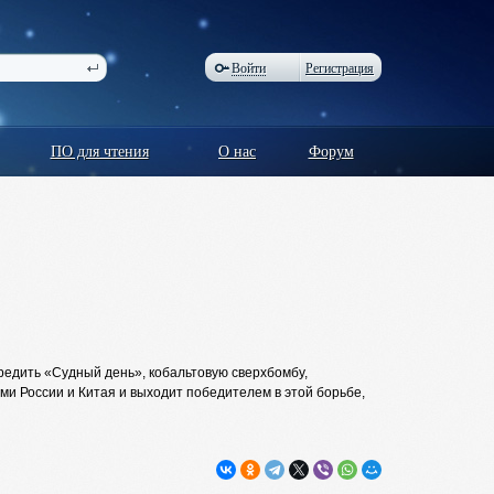
Войти
Регистрация
ПО для чтения
О нас
Форум
редить «Судный день», кобальтовую сверхбомбу,
ми России и Китая и выходит победителем в этой борьбе,