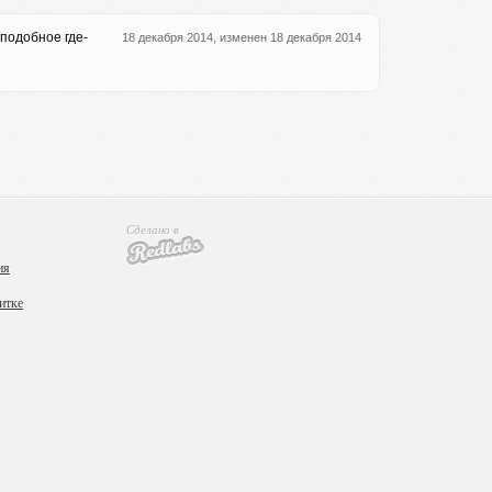
подобное где-
18 декабря 2014, изменен 18 декабря 2014
Сделано в
ия
итке