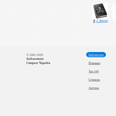
J_Blood
© 2002-2026
Библиотека
Библиотека
Старого Чародея
Новинки
Топ 100
Сериалы
Авторы