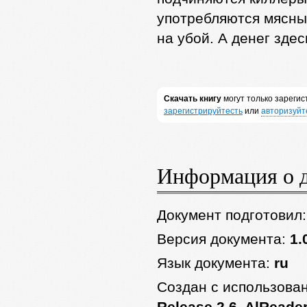
употребляются мясн
на убой. А денег здес
Скачать книгу
могут только зареги
зарегистрируйтесть
или
авторизуйт
Информация о 
Документ подготовил
Версия документа:
1.
Язык документа:
ru
Создан с использова