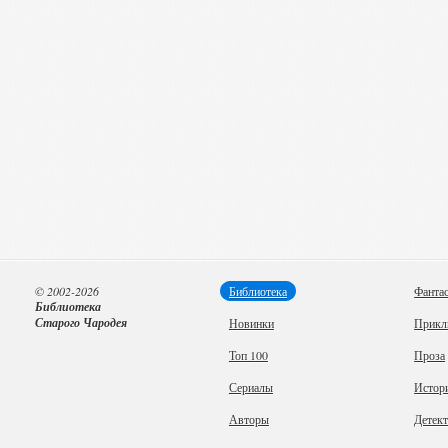
© 2002-2026
Библиотека
Фанта
Библиотека
Старого Чародея
Новинки
Прикл
Топ 100
Проза
Сериалы
Истор
Авторы
Детек