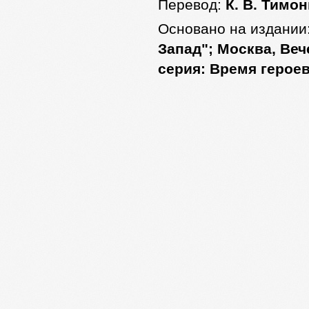
Перевод:
К. В. Тимо
Основано на издании
Запад"; Москва, Вече
серия: Время герое