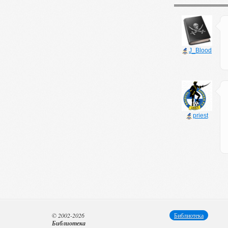
J_Blood
priest
© 2002-2026
Библиотека
Библиотека