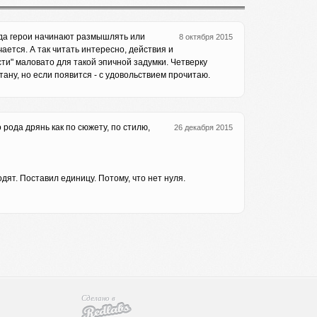
огда герои начинают размышлять или
8 октября 2015
чается. А так читать интересно, действия и
ти" маловато для такой эпичной задумки. Четверку
тану, но если появится - с удовольствием прочитаю.
 рода дрянь как по сюжету, по стилю,
26 декабря 2015
дят. Поставил единицу. Потому, что нет нуля.
Сделано в