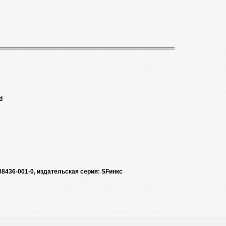
d
88436-001-0, издательская серия: SFинкс