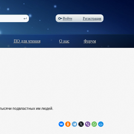
Войти
Регистрация
ПО для чтения
О нас
Форум
тысячи подвластных им людей.