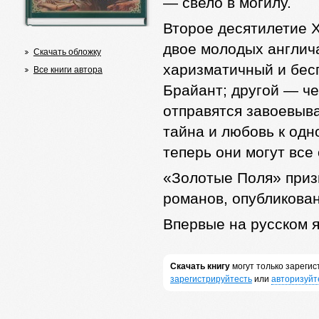
— свело в могилу.
Второе десятилетие X
двое молодых англич
Скачать обложку
харизматичный и бес
Все книги автора
Брайант; другой — ч
отправятся завоевыв
тайна и любовь к одн
теперь они могут все
«Золотые Поля» приз
романов, опубликован
Впервые на русском я
Скачать книгу
могут только зареги
зарегистрируйтесть
или
авторизуйт