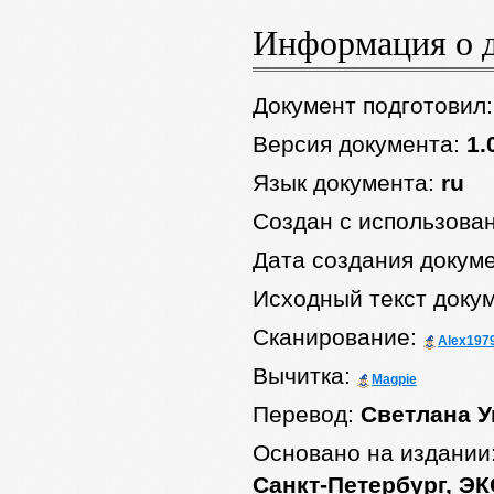
Информация о 
Документ подготовил
Версия документа:
1.
Язык документа:
ru
Создан с использова
Дата создания докум
Исходный текст доку
Сканирование:
Alex197
Вычитка:
Magpie
Перевод:
Светлана У
Основано на издании
Санкт-Петербург, ЭК