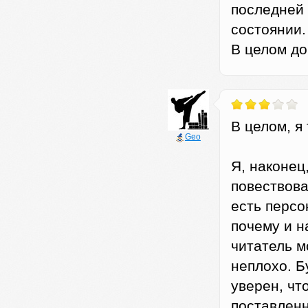
последней 
состоянии.
В целом до
В целом, я
Geo
Я, наконец
повествова
есть персо
почему и н
читатель м
неплохо. Б
уверен, чт
поставленн