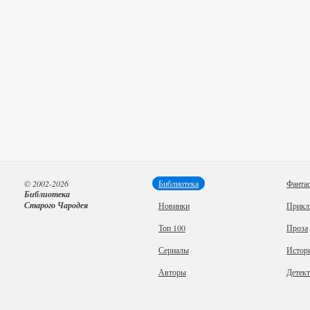
© 2002-2026
Библиотека
Фанта
Библиотека
Старого Чародея
Новинки
Прикл
Топ 100
Проза
Сериалы
Истор
Авторы
Детек